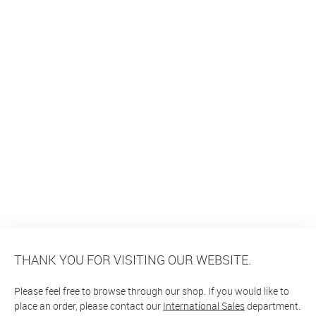
THANK YOU FOR VISITING OUR WEBSITE.
Please feel free to browse through our shop. If you would like to
place an order, please contact our
International Sales
department.