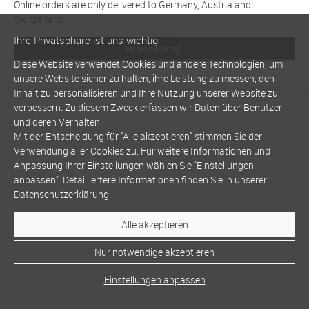
Online orders are only delivered to Germany, Austria and
Switzerland
Ihre Privatsphäre ist uns wichtig
Browse shop
Diese Website verwendet Cookies und andere Technologien, um
unsere Website sicher zu halten, ihre Leistung zu messen, den
Inhalt zu personalisieren und Ihre Nutzung unserer Website zu
verbessern. Zu diesem Zweck erfassen wir Daten über Benutzer
und deren Verhalten.
Mit der Entscheidung für "Alle akzeptieren" stimmen Sie der
Verwendung aller Cookies zu. Für weitere Informationen und
Anpassung Ihrer Einstellungen wählen Sie "Einstellungen
anpassen". Detailliertere Informationen finden Sie in unserer
Datenschutzerklärung
.
Alle akzeptieren
Nur notwendige akzeptieren
Einstellungen anpassen