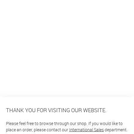
THANK YOU FOR VISITING OUR WEBSITE.
Please feel free to browse through our shop. If you would like to
place an order, please contact our
International Sales
department.