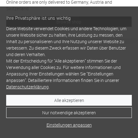
Online orders are only delivered to Germany, Austria and
Switzerland
Ihre Privatsphäre ist uns wichtig
Browse shop
Diese Website verwendet Cookies und andere Technologien, um
unsere Website sicher zu halten, ihre Leistung zu messen, den
Inhalt zu personalisieren und Ihre Nutzung unserer Website zu
verbessern. Zu diesem Zweck erfassen wir Daten über Benutzer
und deren Verhalten.
Mit der Entscheidung für "Alle akzeptieren" stimmen Sie der
Verwendung aller Cookies zu. Für weitere Informationen und
Anpassung Ihrer Einstellungen wählen Sie "Einstellungen
anpassen". Detailliertere Informationen finden Sie in unserer
Datenschutzerklärung
.
Alle akzeptieren
Nur notwendige akzeptieren
Einstellungen anpassen