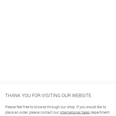
THANK YOU FOR VISITING OUR WEBSITE.
Please feel free to browse through our shop. If you would like to
place an order, please contact our
International Sales
department.