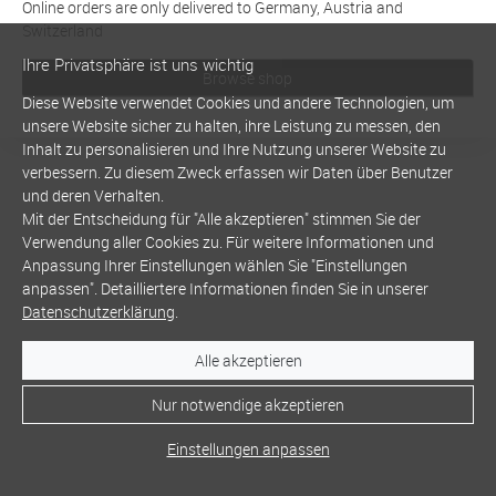
Online orders are only delivered to Germany, Austria and
Switzerland
Ihre Privatsphäre ist uns wichtig
Browse shop
Diese Website verwendet Cookies und andere Technologien, um
unsere Website sicher zu halten, ihre Leistung zu messen, den
Inhalt zu personalisieren und Ihre Nutzung unserer Website zu
verbessern. Zu diesem Zweck erfassen wir Daten über Benutzer
und deren Verhalten.
Mit der Entscheidung für "Alle akzeptieren" stimmen Sie der
Verwendung aller Cookies zu. Für weitere Informationen und
Anpassung Ihrer Einstellungen wählen Sie "Einstellungen
anpassen". Detailliertere Informationen finden Sie in unserer
Datenschutzerklärung
.
Alle akzeptieren
Nur notwendige akzeptieren
Einstellungen anpassen