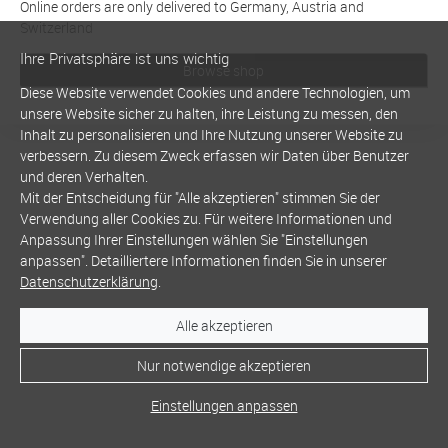
Online orders are only delivered to Germany, Austria and
Switzerland
Ihre Privatsphäre ist uns wichtig
Browse shop
Diese Website verwendet Cookies und andere Technologien, um
unsere Website sicher zu halten, ihre Leistung zu messen, den
Inhalt zu personalisieren und Ihre Nutzung unserer Website zu
verbessern. Zu diesem Zweck erfassen wir Daten über Benutzer
und deren Verhalten.
Mit der Entscheidung für "Alle akzeptieren" stimmen Sie der
Verwendung aller Cookies zu. Für weitere Informationen und
Anpassung Ihrer Einstellungen wählen Sie "Einstellungen
anpassen". Detailliertere Informationen finden Sie in unserer
Datenschutzerklärung
.
Alle akzeptieren
Nur notwendige akzeptieren
Einstellungen anpassen