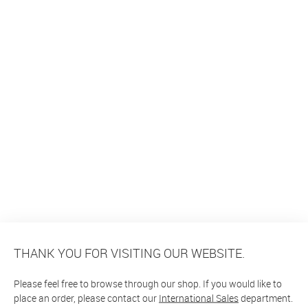
THANK YOU FOR VISITING OUR WEBSITE.
Please feel free to browse through our shop. If you would like to
place an order, please contact our
International Sales
department.