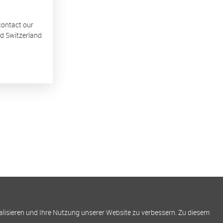
 contact our
nd Switzerland
alisieren und Ihre Nutzung unserer Website zu verbessern. Zu diesem