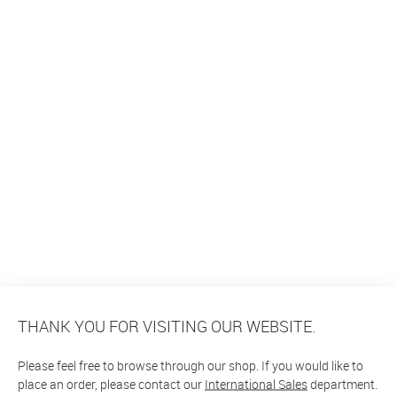
THANK YOU FOR VISITING OUR WEBSITE.
Please feel free to browse through our shop. If you would like to
place an order, please contact our
International Sales
department.