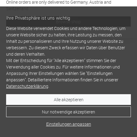
Online orders are only delivered to Germany, Austria and
Switzerland
Ihre Privatsphäre ist uns wichtig
Browse shop
Diese Website verwendet Cookies und andere Technologien, um
unsere Website sicher zu halten, ihre Leistung zu messen, den
Inhalt zu personalisieren und Ihre Nutzung unserer Website zu
verbessern. Zu diesem Zweck erfassen wir Daten über Benutzer
und deren Verhalten.
Mit der Entscheidung für "Alle akzeptieren" stimmen Sie der
Verwendung aller Cookies zu. Für weitere Informationen und
Anpassung Ihrer Einstellungen wählen Sie "Einstellungen
anpassen". Detailliertere Informationen finden Sie in unserer
Datenschutzerklärung
.
Alle akzeptieren
Nur notwendige akzeptieren
Einstellungen anpassen