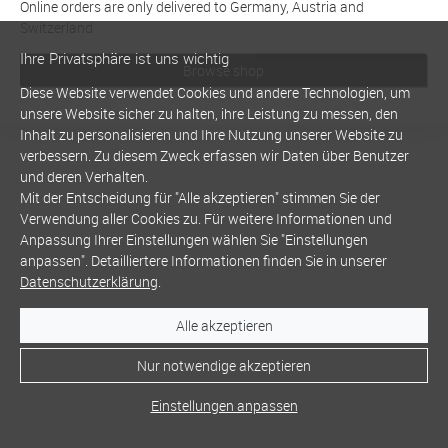
Online orders are only delivered to Germany, Austria and
Switzerland
Ihre Privatsphäre ist uns wichtig
Browse shop
Diese Website verwendet Cookies und andere Technologien, um
unsere Website sicher zu halten, ihre Leistung zu messen, den
Inhalt zu personalisieren und Ihre Nutzung unserer Website zu
verbessern. Zu diesem Zweck erfassen wir Daten über Benutzer
und deren Verhalten.
Mit der Entscheidung für "Alle akzeptieren" stimmen Sie der
Verwendung aller Cookies zu. Für weitere Informationen und
Anpassung Ihrer Einstellungen wählen Sie "Einstellungen
anpassen". Detailliertere Informationen finden Sie in unserer
Datenschutzerklärung
.
Alle akzeptieren
Nur notwendige akzeptieren
Einstellungen anpassen