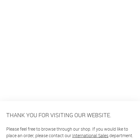
THANK YOU FOR VISITING OUR WEBSITE.
Please feel free to browse through our shop. If you would like to
place an order, please contact our
International Sales
department.