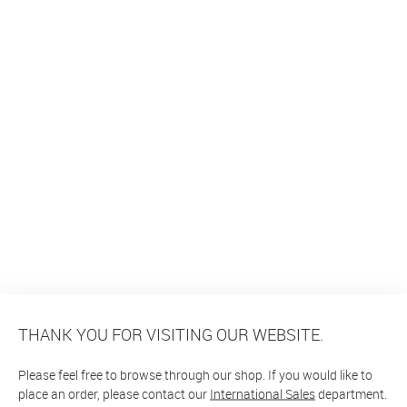
THANK YOU FOR VISITING OUR WEBSITE.
Please feel free to browse through our shop. If you would like to
place an order, please contact our
International Sales
department.