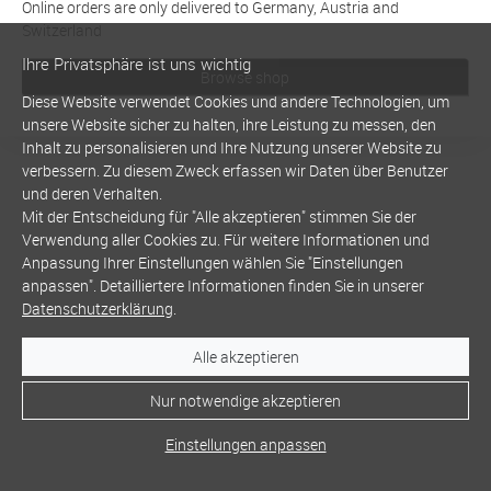
Online orders are only delivered to Germany, Austria and
Switzerland
Ihre Privatsphäre ist uns wichtig
Browse shop
Diese Website verwendet Cookies und andere Technologien, um
unsere Website sicher zu halten, ihre Leistung zu messen, den
Inhalt zu personalisieren und Ihre Nutzung unserer Website zu
verbessern. Zu diesem Zweck erfassen wir Daten über Benutzer
und deren Verhalten.
Mit der Entscheidung für "Alle akzeptieren" stimmen Sie der
Verwendung aller Cookies zu. Für weitere Informationen und
Anpassung Ihrer Einstellungen wählen Sie "Einstellungen
anpassen". Detailliertere Informationen finden Sie in unserer
Datenschutzerklärung
.
Alle akzeptieren
Nur notwendige akzeptieren
Einstellungen anpassen