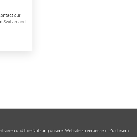
 contact our
nd Switzerland
alisieren und Ihre Nutzung unserer Website zu verbessern. Zu diesem