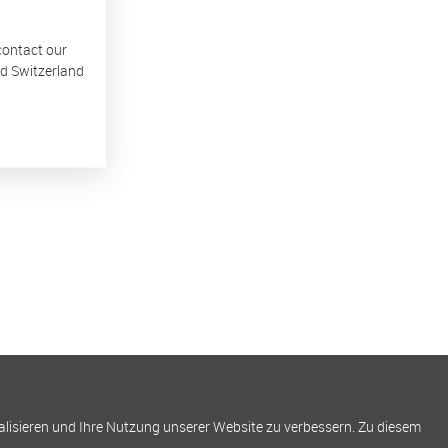
 contact our
nd Switzerland
alisieren und Ihre Nutzung unserer Website zu verbessern. Zu diesem