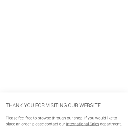
THANK YOU FOR VISITING OUR WEBSITE.
Please feel free to browse through our shop. If you would like to
place an order, please contact our
International Sales
department.