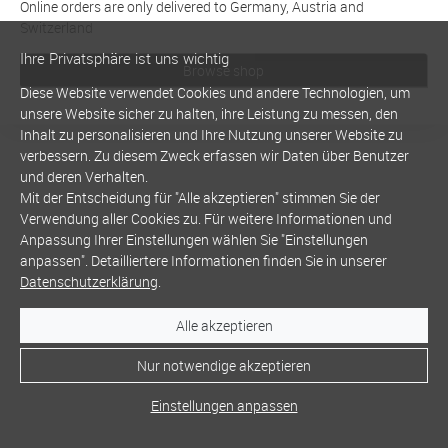
Online orders are only delivered to Germany, Austria and
Switzerland
Ihre Privatsphäre ist uns wichtig
Browse shop
Diese Website verwendet Cookies und andere Technologien, um
unsere Website sicher zu halten, ihre Leistung zu messen, den
Inhalt zu personalisieren und Ihre Nutzung unserer Website zu
verbessern. Zu diesem Zweck erfassen wir Daten über Benutzer
und deren Verhalten.
Mit der Entscheidung für "Alle akzeptieren" stimmen Sie der
Verwendung aller Cookies zu. Für weitere Informationen und
Anpassung Ihrer Einstellungen wählen Sie "Einstellungen
anpassen". Detailliertere Informationen finden Sie in unserer
Datenschutzerklärung
.
Alle akzeptieren
Nur notwendige akzeptieren
Einstellungen anpassen