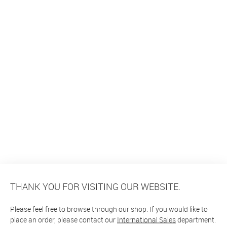
THANK YOU FOR VISITING OUR WEBSITE.
Please feel free to browse through our shop. If you would like to
place an order, please contact our
International Sales
department.