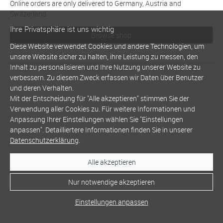
Online orders are only delivered to Germany, Austria and
Switzerland
Ihre Privatsphäre ist uns wichtig
Browse shop
Diese Website verwendet Cookies und andere Technologien, um
unsere Website sicher zu halten, ihre Leistung zu messen, den
Inhalt zu personalisieren und Ihre Nutzung unserer Website zu
verbessern. Zu diesem Zweck erfassen wir Daten über Benutzer
und deren Verhalten.
Mit der Entscheidung für "Alle akzeptieren" stimmen Sie der
Verwendung aller Cookies zu. Für weitere Informationen und
Anpassung Ihrer Einstellungen wählen Sie "Einstellungen
anpassen". Detailliertere Informationen finden Sie in unserer
Datenschutzerklärung
.
Alle akzeptieren
Nur notwendige akzeptieren
Einstellungen anpassen