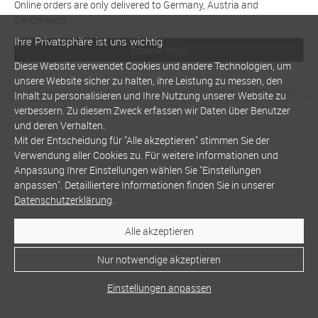
Online orders are only delivered to Germany, Austria and
Switzerland
Ihre Privatsphäre ist uns wichtig
Browse shop
Diese Website verwendet Cookies und andere Technologien, um
unsere Website sicher zu halten, ihre Leistung zu messen, den
Inhalt zu personalisieren und Ihre Nutzung unserer Website zu
verbessern. Zu diesem Zweck erfassen wir Daten über Benutzer
und deren Verhalten.
Mit der Entscheidung für "Alle akzeptieren" stimmen Sie der
Verwendung aller Cookies zu. Für weitere Informationen und
Anpassung Ihrer Einstellungen wählen Sie "Einstellungen
anpassen". Detailliertere Informationen finden Sie in unserer
Datenschutzerklärung
.
Alle akzeptieren
Nur notwendige akzeptieren
Einstellungen anpassen