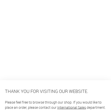
THANK YOU FOR VISITING OUR WEBSITE.
Please feel free to browse through our shop. If you would like to
place an order, please contact our
International Sales
department.