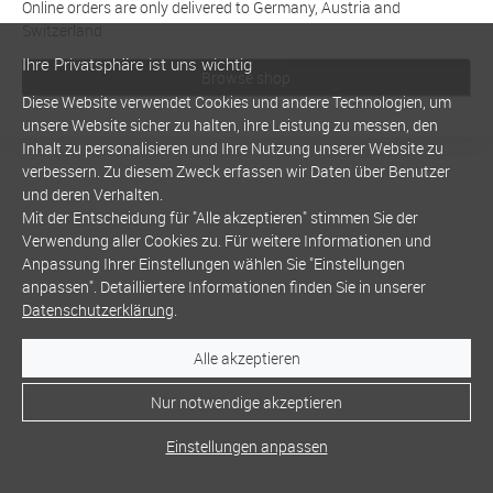
Online orders are only delivered to Germany, Austria and
Switzerland
Ihre Privatsphäre ist uns wichtig
Browse shop
Diese Website verwendet Cookies und andere Technologien, um
unsere Website sicher zu halten, ihre Leistung zu messen, den
Inhalt zu personalisieren und Ihre Nutzung unserer Website zu
verbessern. Zu diesem Zweck erfassen wir Daten über Benutzer
und deren Verhalten.
Mit der Entscheidung für "Alle akzeptieren" stimmen Sie der
Verwendung aller Cookies zu. Für weitere Informationen und
Anpassung Ihrer Einstellungen wählen Sie "Einstellungen
anpassen". Detailliertere Informationen finden Sie in unserer
Datenschutzerklärung
.
Alle akzeptieren
Nur notwendige akzeptieren
Einstellungen anpassen