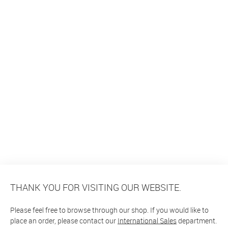
THANK YOU FOR VISITING OUR WEBSITE.
Please feel free to browse through our shop. If you would like to
place an order, please contact our
International Sales
department.