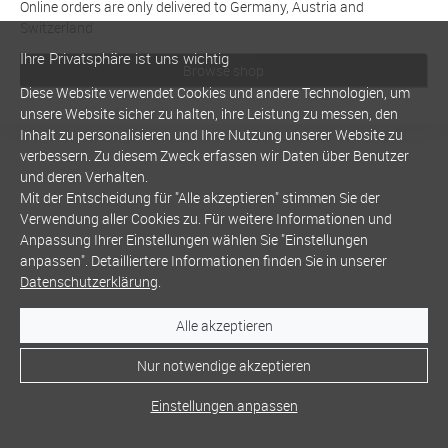
Online orders are only delivered to Germany, Austria and
Switzerland
Ihre Privatsphäre ist uns wichtig
Browse shop
Diese Website verwendet Cookies und andere Technologien, um
unsere Website sicher zu halten, ihre Leistung zu messen, den
Inhalt zu personalisieren und Ihre Nutzung unserer Website zu
verbessern. Zu diesem Zweck erfassen wir Daten über Benutzer
und deren Verhalten.
Mit der Entscheidung für "Alle akzeptieren" stimmen Sie der
Verwendung aller Cookies zu. Für weitere Informationen und
Anpassung Ihrer Einstellungen wählen Sie "Einstellungen
anpassen". Detailliertere Informationen finden Sie in unserer
Datenschutzerklärung
.
Alle akzeptieren
Nur notwendige akzeptieren
Einstellungen anpassen