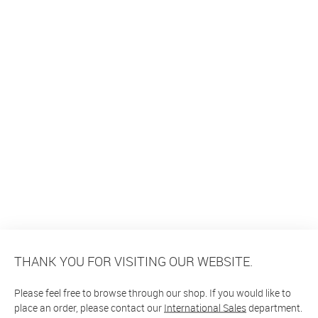
THANK YOU FOR VISITING OUR WEBSITE.
Please feel free to browse through our shop. If you would like to
place an order, please contact our
International Sales
department.