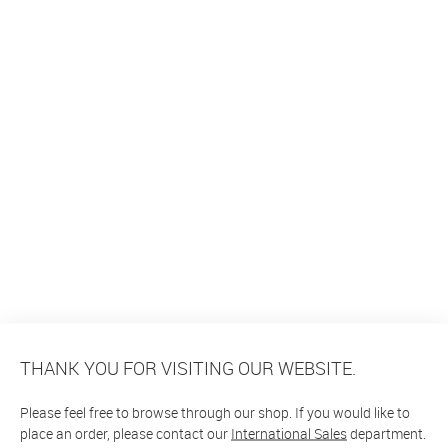
THANK YOU FOR VISITING OUR WEBSITE.
Please feel free to browse through our shop. If you would like to
place an order, please contact our
International Sales
department.