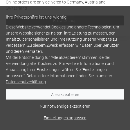
Online orders are only delivered to Germany, Austria and
Switzerland
Ihre Privatsphäre ist uns wichtig
Browse shop
Diese Website verwendet Cookies und andere Technologien, um
unsere Website sicher zu halten, ihre Leistung zu messen, den
Inhalt zu personalisieren und Ihre Nutzung unserer Website zu
verbessern. Zu diesem Zweck erfassen wir Daten über Benutzer
und deren Verhalten.
Mit der Entscheidung für "Alle akzeptieren" stimmen Sie der
Verwendung aller Cookies zu. Für weitere Informationen und
Anpassung Ihrer Einstellungen wählen Sie "Einstellungen
anpassen". Detailliertere Informationen finden Sie in unserer
Datenschutzerklärung
.
Alle akzeptieren
Nur notwendige akzeptieren
Einstellungen anpassen