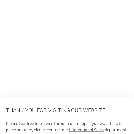
THANK YOU FOR VISITING OUR WEBSITE.
Please feel free to browse through our shop. If you would like to
place an order, please contact our
International Sales
department.