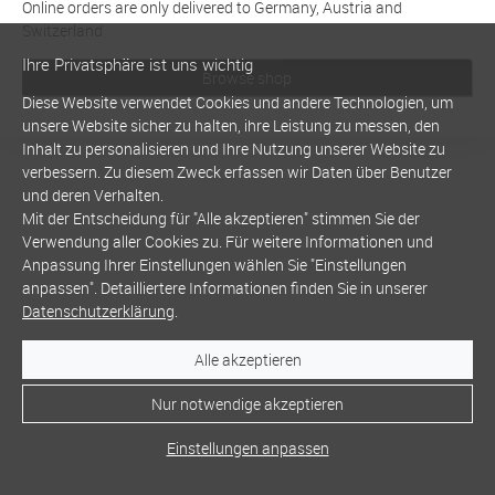
Online orders are only delivered to Germany, Austria and
Switzerland
Ihre Privatsphäre ist uns wichtig
Browse shop
Diese Website verwendet Cookies und andere Technologien, um
unsere Website sicher zu halten, ihre Leistung zu messen, den
Inhalt zu personalisieren und Ihre Nutzung unserer Website zu
verbessern. Zu diesem Zweck erfassen wir Daten über Benutzer
und deren Verhalten.
Mit der Entscheidung für "Alle akzeptieren" stimmen Sie der
Verwendung aller Cookies zu. Für weitere Informationen und
Anpassung Ihrer Einstellungen wählen Sie "Einstellungen
anpassen". Detailliertere Informationen finden Sie in unserer
Datenschutzerklärung
.
Alle akzeptieren
Nur notwendige akzeptieren
Einstellungen anpassen