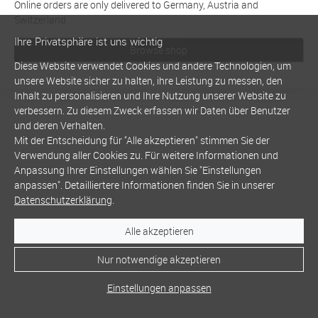
Online orders are only delivered to Germany, Austria and
Switzerland
Ihre Privatsphäre ist uns wichtig
Browse shop
Diese Website verwendet Cookies und andere Technologien, um
unsere Website sicher zu halten, ihre Leistung zu messen, den
Inhalt zu personalisieren und Ihre Nutzung unserer Website zu
verbessern. Zu diesem Zweck erfassen wir Daten über Benutzer
und deren Verhalten.
Mit der Entscheidung für "Alle akzeptieren" stimmen Sie der
Verwendung aller Cookies zu. Für weitere Informationen und
Anpassung Ihrer Einstellungen wählen Sie "Einstellungen
anpassen". Detailliertere Informationen finden Sie in unserer
Datenschutzerklärung
.
Alle akzeptieren
Nur notwendige akzeptieren
Einstellungen anpassen