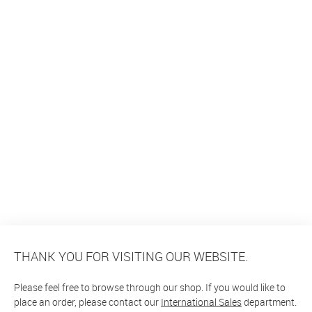
THANK YOU FOR VISITING OUR WEBSITE.
Please feel free to browse through our shop. If you would like to
place an order, please contact our
International Sales
department.