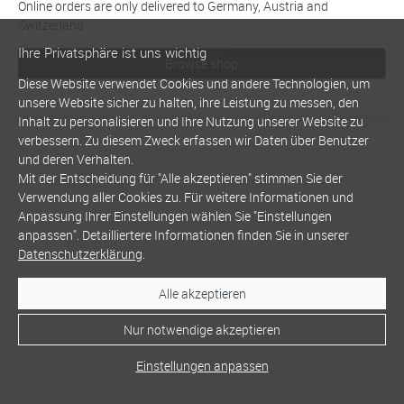
Online orders are only delivered to Germany, Austria and
Switzerland
Ihre Privatsphäre ist uns wichtig
Browse shop
Diese Website verwendet Cookies und andere Technologien, um
unsere Website sicher zu halten, ihre Leistung zu messen, den
Inhalt zu personalisieren und Ihre Nutzung unserer Website zu
verbessern. Zu diesem Zweck erfassen wir Daten über Benutzer
und deren Verhalten.
Mit der Entscheidung für "Alle akzeptieren" stimmen Sie der
Verwendung aller Cookies zu. Für weitere Informationen und
Anpassung Ihrer Einstellungen wählen Sie "Einstellungen
anpassen". Detailliertere Informationen finden Sie in unserer
Datenschutzerklärung
.
Alle akzeptieren
Nur notwendige akzeptieren
Einstellungen anpassen