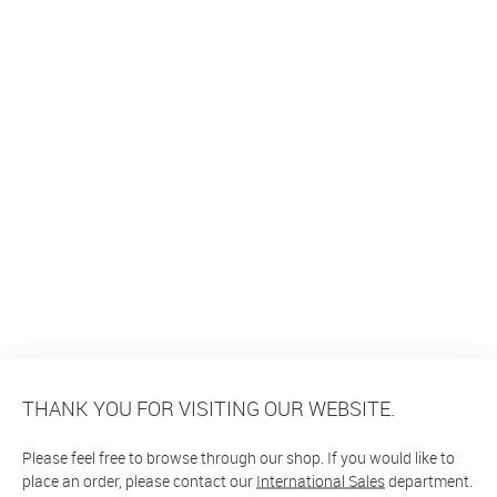
THANK YOU FOR VISITING OUR WEBSITE.
Please feel free to browse through our shop. If you would like to
place an order, please contact our
International Sales
department.