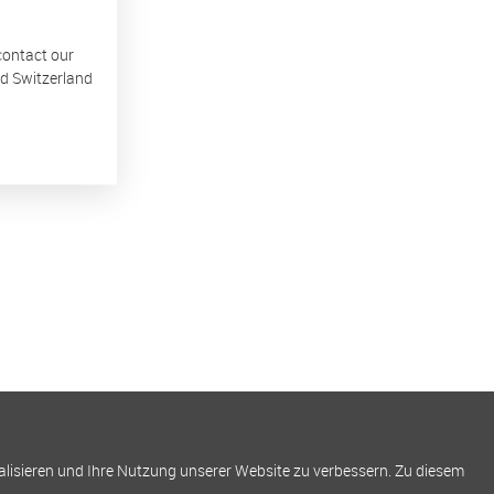
 contact our
nd Switzerland
alisieren und Ihre Nutzung unserer Website zu verbessern. Zu diesem