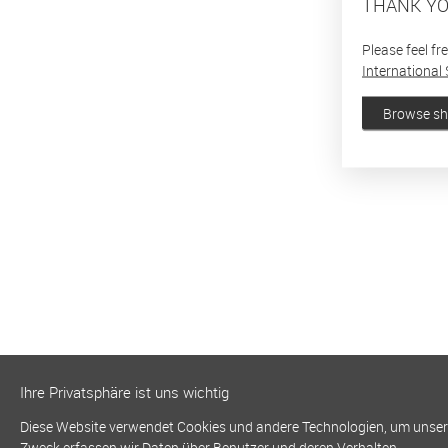
THANK YO
Please feel fr
International 
Browse s
Ihre Privatsphäre ist uns wichtig
Diese Website verwendet Cookies und andere Technologien, um unsere 
Zweck erfassen wir Daten über Benutzer und deren Verhalten.