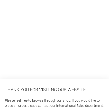
THANK YOU FOR VISITING OUR WEBSITE.
Please feel free to browse through our shop. If you would like to
place an order, please contact our
International Sales
department.