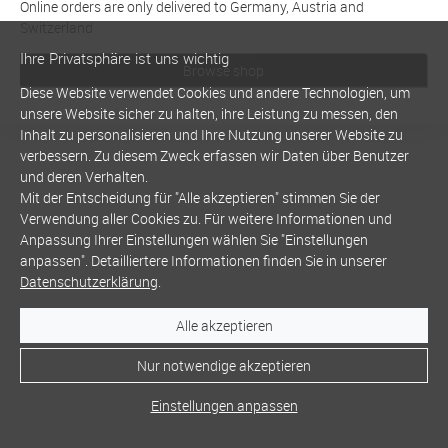
Online orders are only delivered to Germany, Austria and
Switzerland
Ihre Privatsphäre ist uns wichtig
Browse shop
Diese Website verwendet Cookies und andere Technologien, um
unsere Website sicher zu halten, ihre Leistung zu messen, den
Inhalt zu personalisieren und Ihre Nutzung unserer Website zu
verbessern. Zu diesem Zweck erfassen wir Daten über Benutzer
und deren Verhalten.
Mit der Entscheidung für "Alle akzeptieren" stimmen Sie der
Verwendung aller Cookies zu. Für weitere Informationen und
Anpassung Ihrer Einstellungen wählen Sie "Einstellungen
anpassen". Detailliertere Informationen finden Sie in unserer
Datenschutzerklärung
.
Alle akzeptieren
Nur notwendige akzeptieren
Einstellungen anpassen