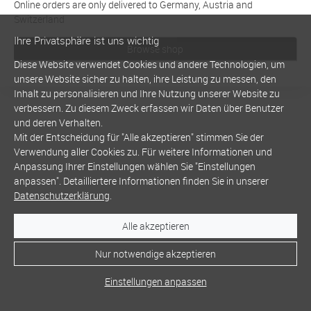
Online orders are only delivered to Germany, Austria and
Switzerland
Ihre Privatsphäre ist uns wichtig
Browse shop
Diese Website verwendet Cookies und andere Technologien, um
unsere Website sicher zu halten, ihre Leistung zu messen, den
Inhalt zu personalisieren und Ihre Nutzung unserer Website zu
verbessern. Zu diesem Zweck erfassen wir Daten über Benutzer
und deren Verhalten.
Mit der Entscheidung für "Alle akzeptieren" stimmen Sie der
Verwendung aller Cookies zu. Für weitere Informationen und
Anpassung Ihrer Einstellungen wählen Sie "Einstellungen
anpassen". Detailliertere Informationen finden Sie in unserer
Datenschutzerklärung
.
Alle akzeptieren
Nur notwendige akzeptieren
Einstellungen anpassen