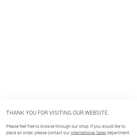
THANK YOU FOR VISITING OUR WEBSITE.
Please feel free to browse through our shop. If you would like to
place an order, please contact our
International Sales
department.