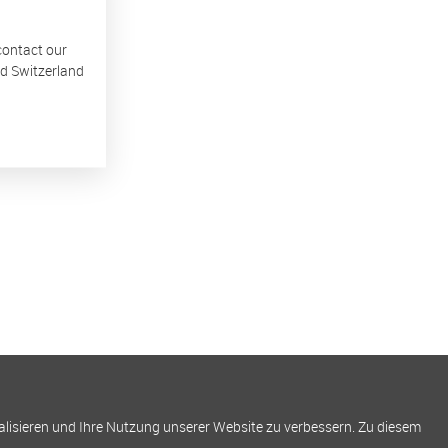
 contact our
nd Switzerland
alisieren und Ihre Nutzung unserer Website zu verbessern. Zu diesem