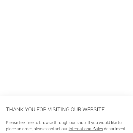
THANK YOU FOR VISITING OUR WEBSITE.
Please feel free to browse through our shop. If you would like to
place an order, please contact our
International Sales
department.