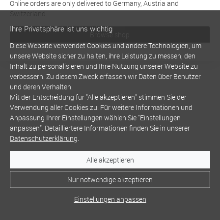
Online orders are only delivered to Germany, Austria and
Switzerland
Ihre Privatsphäre ist uns wichtig
Browse shop
Diese Website verwendet Cookies und andere Technologien, um
unsere Website sicher zu halten, ihre Leistung zu messen, den
Inhalt zu personalisieren und Ihre Nutzung unserer Website zu
verbessern. Zu diesem Zweck erfassen wir Daten über Benutzer
und deren Verhalten.
Mit der Entscheidung für "Alle akzeptieren" stimmen Sie der
Verwendung aller Cookies zu. Für weitere Informationen und
Anpassung Ihrer Einstellungen wählen Sie "Einstellungen
anpassen". Detailliertere Informationen finden Sie in unserer
Datenschutzerklärung
.
Alle akzeptieren
Nur notwendige akzeptieren
Einstellungen anpassen