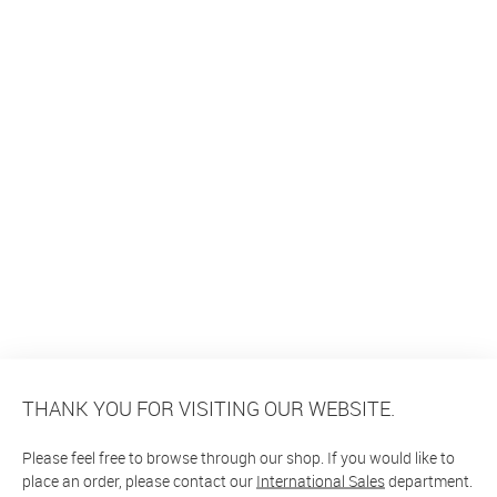
THANK YOU FOR VISITING OUR WEBSITE.
Please feel free to browse through our shop. If you would like to
place an order, please contact our
International Sales
department.