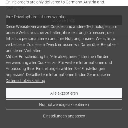
Online orders are only delivered to Germany, Austria and
Switzerland
Ihre Privatsphäre ist uns wichtig
Browse shop
Diese Website verwendet Cookies und andere Technologien, um
unsere Website sicher zu halten, ihre Leistung zu messen, den
Inhalt zu personalisieren und Ihre Nutzung unserer Website zu
verbessern. Zu diesem Zweck erfassen wir Daten über Benutzer
und deren Verhalten.
Mit der Entscheidung für "Alle akzeptieren" stimmen Sie der
Verwendung aller Cookies zu. Für weitere Informationen und
Anpassung Ihrer Einstellungen wählen Sie "Einstellungen
anpassen". Detailliertere Informationen finden Sie in unserer
Datenschutzerklärung
.
Alle akzeptieren
Nur notwendige akzeptieren
Einstellungen anpassen