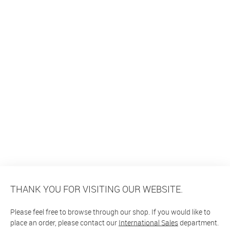
THANK YOU FOR VISITING OUR WEBSITE.
Please feel free to browse through our shop. If you would like to
place an order, please contact our
International Sales
department.