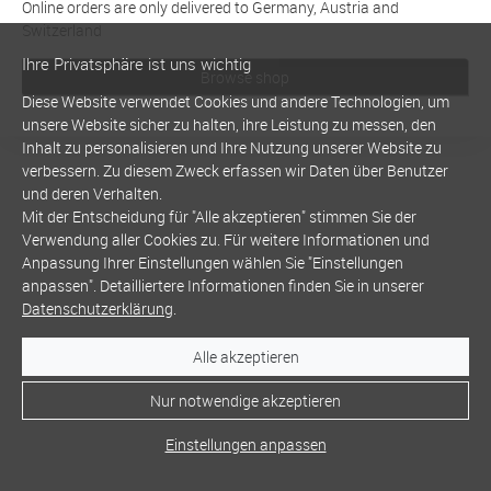
Online orders are only delivered to Germany, Austria and
Switzerland
Ihre Privatsphäre ist uns wichtig
Browse shop
Diese Website verwendet Cookies und andere Technologien, um
unsere Website sicher zu halten, ihre Leistung zu messen, den
Inhalt zu personalisieren und Ihre Nutzung unserer Website zu
verbessern. Zu diesem Zweck erfassen wir Daten über Benutzer
und deren Verhalten.
Mit der Entscheidung für "Alle akzeptieren" stimmen Sie der
Verwendung aller Cookies zu. Für weitere Informationen und
Anpassung Ihrer Einstellungen wählen Sie "Einstellungen
anpassen". Detailliertere Informationen finden Sie in unserer
Datenschutzerklärung
.
Alle akzeptieren
Nur notwendige akzeptieren
Einstellungen anpassen