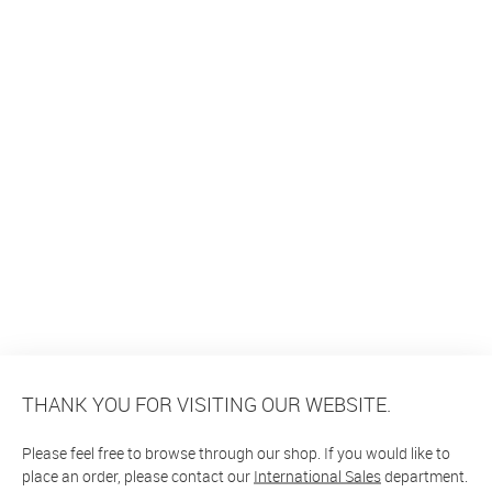
THANK YOU FOR VISITING OUR WEBSITE.
Please feel free to browse through our shop. If you would like to
place an order, please contact our
International Sales
department.