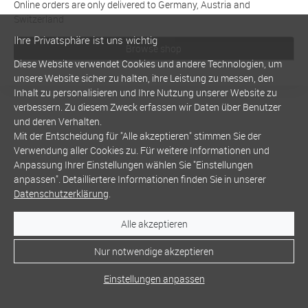
Online orders are only delivered to Germany, Austria and
Switzerland
Ihre Privatsphäre ist uns wichtig
Browse shop
Diese Website verwendet Cookies und andere Technologien, um
unsere Website sicher zu halten, ihre Leistung zu messen, den
Inhalt zu personalisieren und Ihre Nutzung unserer Website zu
verbessern. Zu diesem Zweck erfassen wir Daten über Benutzer
und deren Verhalten.
Mit der Entscheidung für "Alle akzeptieren" stimmen Sie der
Verwendung aller Cookies zu. Für weitere Informationen und
Anpassung Ihrer Einstellungen wählen Sie "Einstellungen
anpassen". Detailliertere Informationen finden Sie in unserer
Datenschutzerklärung
.
Alle akzeptieren
Nur notwendige akzeptieren
Einstellungen anpassen