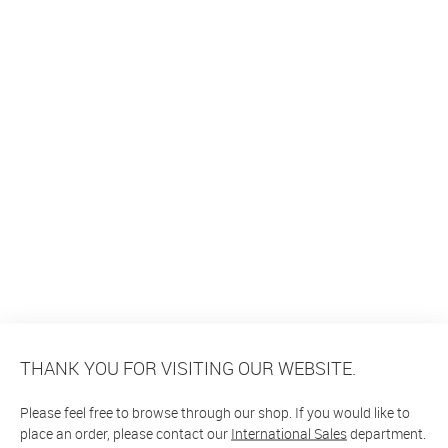
THANK YOU FOR VISITING OUR WEBSITE.
Please feel free to browse through our shop. If you would like to
place an order, please contact our
International Sales
department.