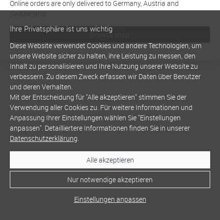
Online orders are only delivered to Germany, Austria and
Switzerland
Ihre Privatsphäre ist uns wichtig
Browse shop
Diese Website verwendet Cookies und andere Technologien, um
unsere Website sicher zu halten, ihre Leistung zu messen, den
Inhalt zu personalisieren und Ihre Nutzung unserer Website zu
verbessern. Zu diesem Zweck erfassen wir Daten über Benutzer
und deren Verhalten.
Mit der Entscheidung für "Alle akzeptieren" stimmen Sie der
Verwendung aller Cookies zu. Für weitere Informationen und
Anpassung Ihrer Einstellungen wählen Sie "Einstellungen
anpassen". Detailliertere Informationen finden Sie in unserer
Datenschutzerklärung
.
Alle akzeptieren
Nur notwendige akzeptieren
Einstellungen anpassen