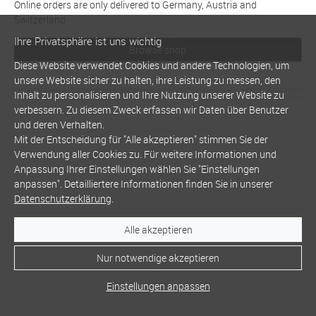
Online orders are only delivered to Germany, Austria and
Switzerland
Ihre Privatsphäre ist uns wichtig
Browse shop
Diese Website verwendet Cookies und andere Technologien, um
unsere Website sicher zu halten, ihre Leistung zu messen, den
Inhalt zu personalisieren und Ihre Nutzung unserer Website zu
verbessern. Zu diesem Zweck erfassen wir Daten über Benutzer
und deren Verhalten.
Mit der Entscheidung für "Alle akzeptieren" stimmen Sie der
Verwendung aller Cookies zu. Für weitere Informationen und
Anpassung Ihrer Einstellungen wählen Sie "Einstellungen
anpassen". Detailliertere Informationen finden Sie in unserer
Datenschutzerklärung
.
Alle akzeptieren
Nur notwendige akzeptieren
Einstellungen anpassen