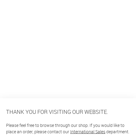
THANK YOU FOR VISITING OUR WEBSITE.
Please feel free to browse through our shop. If you would like to
place an order, please contact our
International Sales
department.