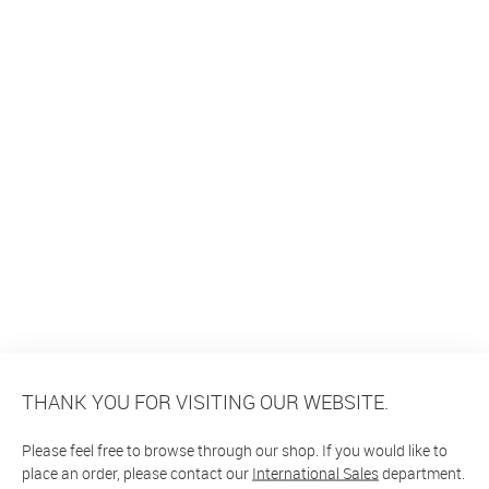
THANK YOU FOR VISITING OUR WEBSITE.
Please feel free to browse through our shop. If you would like to
place an order, please contact our
International Sales
department.