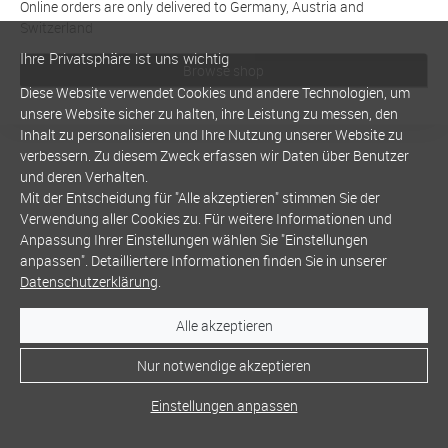
Online orders are only delivered to Germany, Austria and
Switzerland
Ihre Privatsphäre ist uns wichtig
Browse shop
Diese Website verwendet Cookies und andere Technologien, um
unsere Website sicher zu halten, ihre Leistung zu messen, den
Inhalt zu personalisieren und Ihre Nutzung unserer Website zu
verbessern. Zu diesem Zweck erfassen wir Daten über Benutzer
und deren Verhalten.
Mit der Entscheidung für "Alle akzeptieren" stimmen Sie der
Verwendung aller Cookies zu. Für weitere Informationen und
Anpassung Ihrer Einstellungen wählen Sie "Einstellungen
anpassen". Detailliertere Informationen finden Sie in unserer
Datenschutzerklärung
.
Alle akzeptieren
Nur notwendige akzeptieren
Einstellungen anpassen