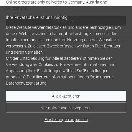
Online orders are only delivered to Germany, Austria and
Switzerland
Ihre Privatsphäre ist uns wichtig
Browse shop
Diese Website verwendet Cookies und andere Technologien, um
unsere Website sicher zu halten, ihre Leistung zu messen, den
Inhalt zu personalisieren und Ihre Nutzung unserer Website zu
verbessern. Zu diesem Zweck erfassen wir Daten über Benutzer
und deren Verhalten.
Mit der Entscheidung für "Alle akzeptieren" stimmen Sie der
Verwendung aller Cookies zu. Für weitere Informationen und
Anpassung Ihrer Einstellungen wählen Sie "Einstellungen
anpassen". Detailliertere Informationen finden Sie in unserer
Datenschutzerklärung
.
Alle akzeptieren
Nur notwendige akzeptieren
Einstellungen anpassen