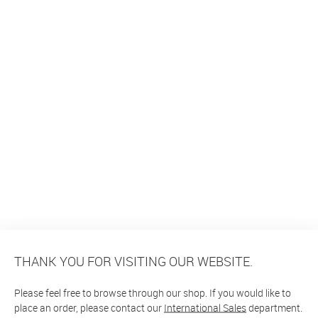
THANK YOU FOR VISITING OUR WEBSITE.
Please feel free to browse through our shop. If you would like to
place an order, please contact our
International Sales
department.