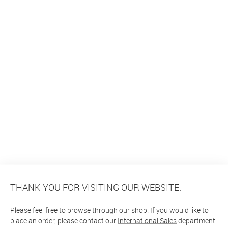
THANK YOU FOR VISITING OUR WEBSITE.
Please feel free to browse through our shop. If you would like to
place an order, please contact our
International Sales
department.