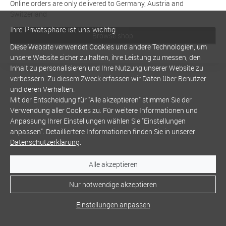
Online orders are only delivered to Germany, Austria and
Switzerland
Ihre Privatsphäre ist uns wichtig
Browse shop
Diese Website verwendet Cookies und andere Technologien, um
unsere Website sicher zu halten, ihre Leistung zu messen, den
Inhalt zu personalisieren und Ihre Nutzung unserer Website zu
verbessern. Zu diesem Zweck erfassen wir Daten über Benutzer
und deren Verhalten.
Mit der Entscheidung für "Alle akzeptieren" stimmen Sie der
Verwendung aller Cookies zu. Für weitere Informationen und
Anpassung Ihrer Einstellungen wählen Sie "Einstellungen
anpassen". Detailliertere Informationen finden Sie in unserer
Datenschutzerklärung
.
Alle akzeptieren
Nur notwendige akzeptieren
Einstellungen anpassen