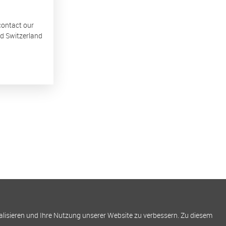
 contact our
nd Switzerland
alisieren und Ihre Nutzung unserer Website zu verbessern. Zu diesem