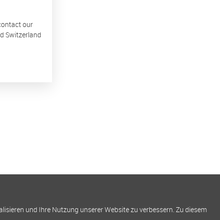
 contact our
nd Switzerland
alisieren und Ihre Nutzung unserer Website zu verbessern. Zu diesem