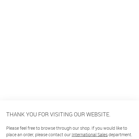
THANK YOU FOR VISITING OUR WEBSITE.
Please feel free to browse through our shop. If you would like to
place an order, please contact our
International Sales
department.