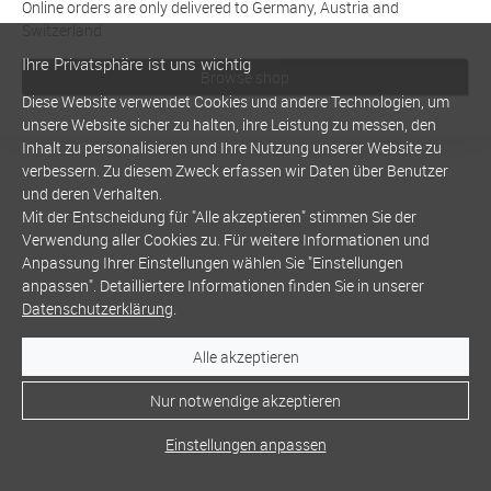
Online orders are only delivered to Germany, Austria and
Switzerland
Ihre Privatsphäre ist uns wichtig
Browse shop
Diese Website verwendet Cookies und andere Technologien, um
unsere Website sicher zu halten, ihre Leistung zu messen, den
Inhalt zu personalisieren und Ihre Nutzung unserer Website zu
verbessern. Zu diesem Zweck erfassen wir Daten über Benutzer
und deren Verhalten.
Mit der Entscheidung für "Alle akzeptieren" stimmen Sie der
Verwendung aller Cookies zu. Für weitere Informationen und
Anpassung Ihrer Einstellungen wählen Sie "Einstellungen
anpassen". Detailliertere Informationen finden Sie in unserer
Datenschutzerklärung
.
Alle akzeptieren
Nur notwendige akzeptieren
Einstellungen anpassen