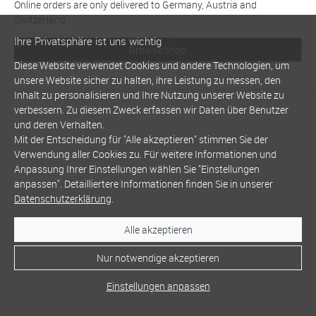
Online orders are only delivered to Germany, Austria and
Switzerland
Ihre Privatsphäre ist uns wichtig
Browse shop
Diese Website verwendet Cookies und andere Technologien, um
unsere Website sicher zu halten, ihre Leistung zu messen, den
Inhalt zu personalisieren und Ihre Nutzung unserer Website zu
verbessern. Zu diesem Zweck erfassen wir Daten über Benutzer
und deren Verhalten.
Mit der Entscheidung für "Alle akzeptieren" stimmen Sie der
Verwendung aller Cookies zu. Für weitere Informationen und
Anpassung Ihrer Einstellungen wählen Sie "Einstellungen
anpassen". Detailliertere Informationen finden Sie in unserer
Datenschutzerklärung
.
Alle akzeptieren
Nur notwendige akzeptieren
Einstellungen anpassen