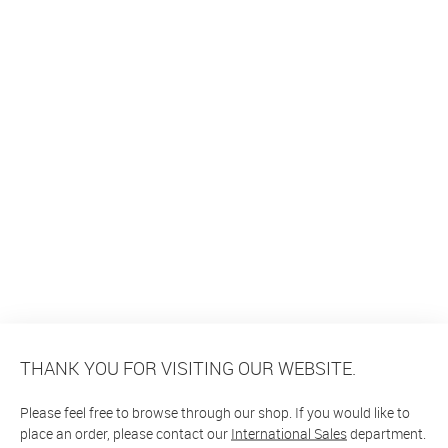
THANK YOU FOR VISITING OUR WEBSITE.
Please feel free to browse through our shop. If you would like to
place an order, please contact our
International Sales
department.