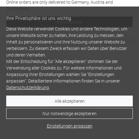
Online orders are only delivered to Germany, Austria and
Switzerland
Ihre Privatsphäre ist uns wichtig
Browse shop
Diese Website verwendet Cookies und andere Technologien, um
unsere Website sicher zu halten, ihre Leistung zu messen, den
Inhalt zu personalisieren und Ihre Nutzung unserer Website zu
verbessern. Zu diesem Zweck erfassen wir Daten über Benutzer
und deren Verhalten.
Mit der Entscheidung für "Alle akzeptieren" stimmen Sie der
Verwendung aller Cookies zu. Für weitere Informationen und
Anpassung Ihrer Einstellungen wählen Sie "Einstellungen
anpassen". Detailliertere Informationen finden Sie in unserer
Datenschutzerklärung
.
Alle akzeptieren
Nur notwendige akzeptieren
Einstellungen anpassen