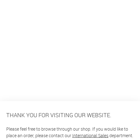
THANK YOU FOR VISITING OUR WEBSITE.
Please feel free to browse through our shop. If you would like to
place an order, please contact our
International Sales
department.