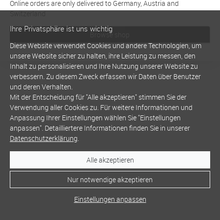
Online orders are only delivered to Germany, Austria and
Switzerland
Ihre Privatsphäre ist uns wichtig
Browse shop
Diese Website verwendet Cookies und andere Technologien, um
unsere Website sicher zu halten, ihre Leistung zu messen, den
Inhalt zu personalisieren und Ihre Nutzung unserer Website zu
verbessern. Zu diesem Zweck erfassen wir Daten über Benutzer
und deren Verhalten.
Mit der Entscheidung für "Alle akzeptieren" stimmen Sie der
Verwendung aller Cookies zu. Für weitere Informationen und
Anpassung Ihrer Einstellungen wählen Sie "Einstellungen
anpassen". Detailliertere Informationen finden Sie in unserer
Datenschutzerklärung
.
Alle akzeptieren
Nur notwendige akzeptieren
Einstellungen anpassen