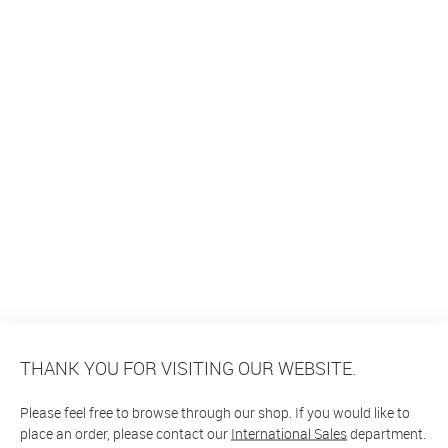
THANK YOU FOR VISITING OUR WEBSITE.
Please feel free to browse through our shop. If you would like to
place an order, please contact our
International Sales
department.