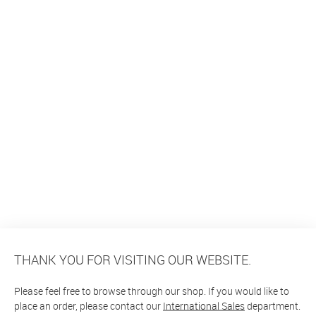
THANK YOU FOR VISITING OUR WEBSITE.
Please feel free to browse through our shop. If you would like to
place an order, please contact our
International Sales
department.