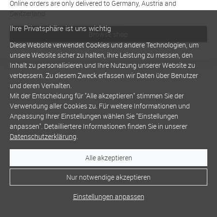
Online orders are only delivered to Germany, Austria and
Switzerland
Ihre Privatsphäre ist uns wichtig
Browse shop
Diese Website verwendet Cookies und andere Technologien, um
unsere Website sicher zu halten, ihre Leistung zu messen, den
Inhalt zu personalisieren und Ihre Nutzung unserer Website zu
verbessern. Zu diesem Zweck erfassen wir Daten über Benutzer
und deren Verhalten.
Mit der Entscheidung für "Alle akzeptieren" stimmen Sie der
Verwendung aller Cookies zu. Für weitere Informationen und
Anpassung Ihrer Einstellungen wählen Sie "Einstellungen
anpassen". Detailliertere Informationen finden Sie in unserer
Datenschutzerklärung
.
Alle akzeptieren
Nur notwendige akzeptieren
Einstellungen anpassen