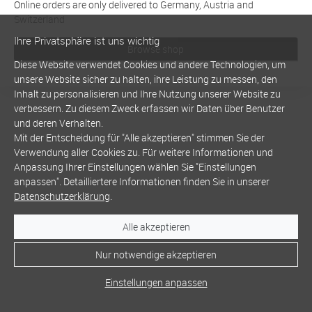
Online orders are only delivered to Germany, Austria and
Switzerland
Ihre Privatsphäre ist uns wichtig
Browse shop
Diese Website verwendet Cookies und andere Technologien, um
unsere Website sicher zu halten, ihre Leistung zu messen, den
Inhalt zu personalisieren und Ihre Nutzung unserer Website zu
verbessern. Zu diesem Zweck erfassen wir Daten über Benutzer
und deren Verhalten.
Mit der Entscheidung für "Alle akzeptieren" stimmen Sie der
Verwendung aller Cookies zu. Für weitere Informationen und
Anpassung Ihrer Einstellungen wählen Sie "Einstellungen
anpassen". Detailliertere Informationen finden Sie in unserer
Datenschutzerklärung
.
Alle akzeptieren
Nur notwendige akzeptieren
Einstellungen anpassen