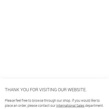
THANK YOU FOR VISITING OUR WEBSITE.
Please feel free to browse through our shop. If you would like to
place an order, please contact our
International Sales
department.