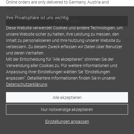
Online orders are only delivered to Germany, Austria and
Switzerland
Ihre Privatsphäre ist uns wichtig
Browse shop
Diese Website verwendet Cookies und andere Technologien, um
unsere Website sicher zu halten, ihre Leistung zu messen, den
Inhalt zu personalisieren und Ihre Nutzung unserer Website zu
verbessern. Zu diesem Zweck erfassen wir Daten über Benutzer
und deren Verhalten.
Mit der Entscheidung für "Alle akzeptieren" stimmen Sie der
Verwendung aller Cookies zu. Für weitere Informationen und
Anpassung Ihrer Einstellungen wählen Sie "Einstellungen
anpassen". Detailliertere Informationen finden Sie in unserer
Datenschutzerklärung
.
Alle akzeptieren
Nur notwendige akzeptieren
Einstellungen anpassen