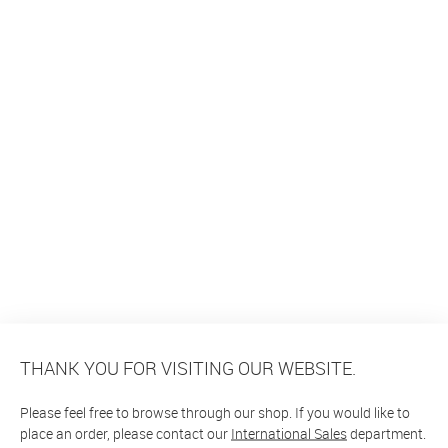
THANK YOU FOR VISITING OUR WEBSITE.
Please feel free to browse through our shop. If you would like to
place an order, please contact our
International Sales
department.