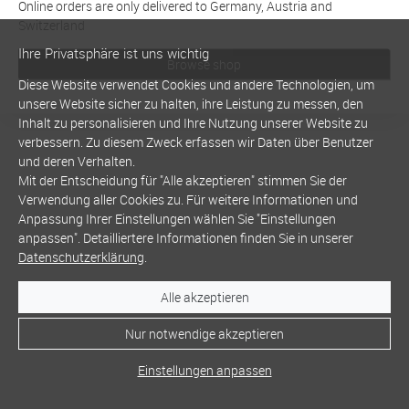
Online orders are only delivered to Germany, Austria and
Switzerland
Ihre Privatsphäre ist uns wichtig
Browse shop
Diese Website verwendet Cookies und andere Technologien, um
unsere Website sicher zu halten, ihre Leistung zu messen, den
Inhalt zu personalisieren und Ihre Nutzung unserer Website zu
verbessern. Zu diesem Zweck erfassen wir Daten über Benutzer
und deren Verhalten.
Mit der Entscheidung für "Alle akzeptieren" stimmen Sie der
Verwendung aller Cookies zu. Für weitere Informationen und
Anpassung Ihrer Einstellungen wählen Sie "Einstellungen
anpassen". Detailliertere Informationen finden Sie in unserer
Datenschutzerklärung
.
Alle akzeptieren
Nur notwendige akzeptieren
Einstellungen anpassen