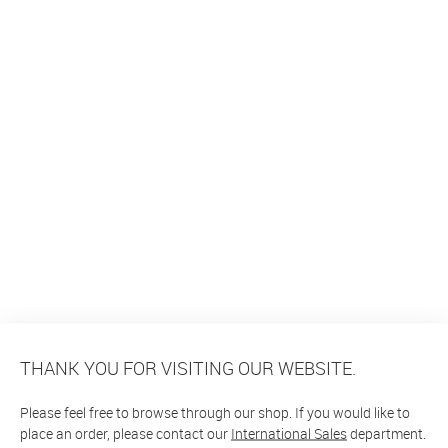
THANK YOU FOR VISITING OUR WEBSITE.
Please feel free to browse through our shop. If you would like to
place an order, please contact our
International Sales
department.