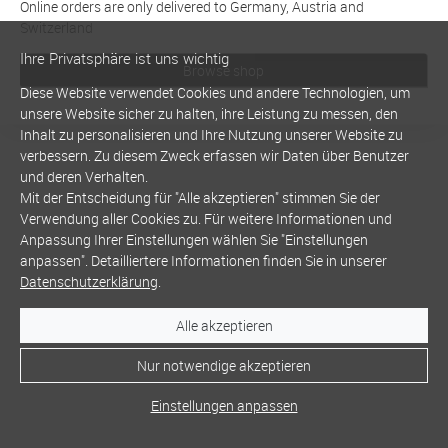
Online orders are only delivered to Germany, Austria and
Switzerland
Ihre Privatsphäre ist uns wichtig
Browse shop
Diese Website verwendet Cookies und andere Technologien, um
unsere Website sicher zu halten, ihre Leistung zu messen, den
Inhalt zu personalisieren und Ihre Nutzung unserer Website zu
verbessern. Zu diesem Zweck erfassen wir Daten über Benutzer
und deren Verhalten.
Mit der Entscheidung für "Alle akzeptieren" stimmen Sie der
Verwendung aller Cookies zu. Für weitere Informationen und
Anpassung Ihrer Einstellungen wählen Sie "Einstellungen
anpassen". Detailliertere Informationen finden Sie in unserer
Datenschutzerklärung
.
Alle akzeptieren
Nur notwendige akzeptieren
Einstellungen anpassen