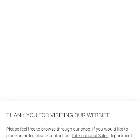
THANK YOU FOR VISITING OUR WEBSITE.
Please feel free to browse through our shop. If you would like to
place an order, please contact our
International Sales
department.