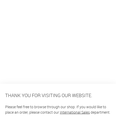
THANK YOU FOR VISITING OUR WEBSITE.
Please feel free to browse through our shop. If you would like to
place an order, please contact our
International Sales
department.