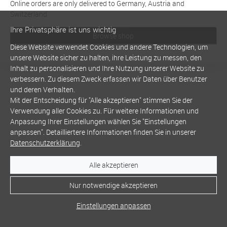
Online orders are only delivered to Germany, Austria and
Switzerland
Ihre Privatsphäre ist uns wichtig
Browse shop
Diese Website verwendet Cookies und andere Technologien, um
unsere Website sicher zu halten, ihre Leistung zu messen, den
Inhalt zu personalisieren und Ihre Nutzung unserer Website zu
verbessern. Zu diesem Zweck erfassen wir Daten über Benutzer
und deren Verhalten.
Mit der Entscheidung für "Alle akzeptieren" stimmen Sie der
Verwendung aller Cookies zu. Für weitere Informationen und
Anpassung Ihrer Einstellungen wählen Sie "Einstellungen
anpassen". Detailliertere Informationen finden Sie in unserer
Datenschutzerklärung
.
Alle akzeptieren
Nur notwendige akzeptieren
Einstellungen anpassen