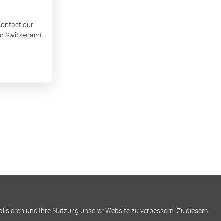
 contact our
nd Switzerland
alisieren und Ihre Nutzung unserer Website zu verbessern. Zu diesem