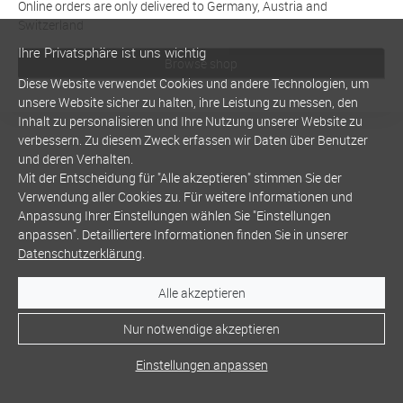
Online orders are only delivered to Germany, Austria and
Switzerland
Ihre Privatsphäre ist uns wichtig
Browse shop
Diese Website verwendet Cookies und andere Technologien, um
unsere Website sicher zu halten, ihre Leistung zu messen, den
Inhalt zu personalisieren und Ihre Nutzung unserer Website zu
verbessern. Zu diesem Zweck erfassen wir Daten über Benutzer
und deren Verhalten.
Mit der Entscheidung für "Alle akzeptieren" stimmen Sie der
Verwendung aller Cookies zu. Für weitere Informationen und
Anpassung Ihrer Einstellungen wählen Sie "Einstellungen
anpassen". Detailliertere Informationen finden Sie in unserer
Datenschutzerklärung
.
Alle akzeptieren
Nur notwendige akzeptieren
Einstellungen anpassen