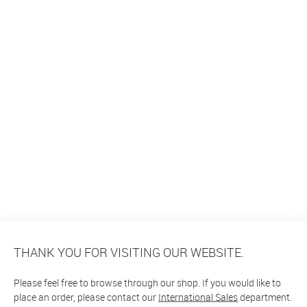
THANK YOU FOR VISITING OUR WEBSITE.
Please feel free to browse through our shop. If you would like to
place an order, please contact our
International Sales
department.