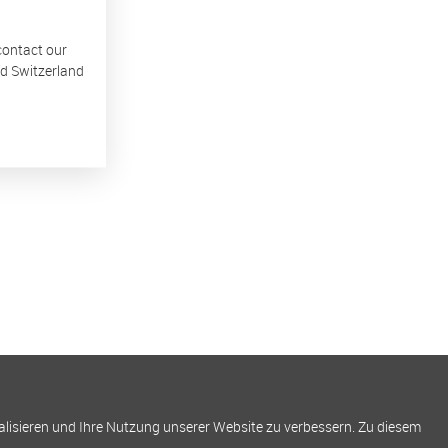
 contact our
nd Switzerland
alisieren und Ihre Nutzung unserer Website zu verbessern. Zu diesem