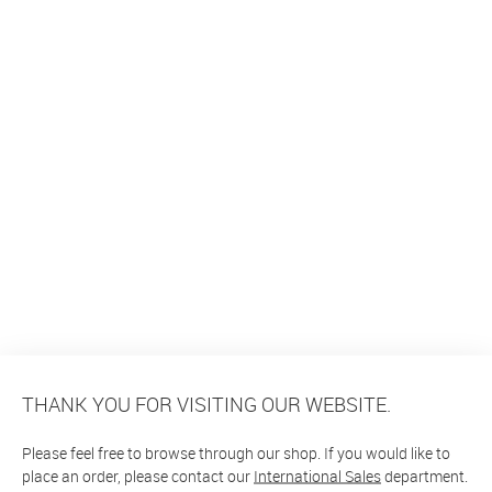
THANK YOU FOR VISITING OUR WEBSITE.
Please feel free to browse through our shop. If you would like to
place an order, please contact our
International Sales
department.