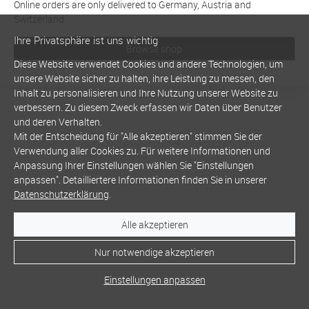
Online orders are only delivered to Germany, Austria and
Switzerland
Ihre Privatsphäre ist uns wichtig
Browse shop
Diese Website verwendet Cookies und andere Technologien, um
unsere Website sicher zu halten, ihre Leistung zu messen, den
Inhalt zu personalisieren und Ihre Nutzung unserer Website zu
verbessern. Zu diesem Zweck erfassen wir Daten über Benutzer
und deren Verhalten.
Mit der Entscheidung für "Alle akzeptieren" stimmen Sie der
Verwendung aller Cookies zu. Für weitere Informationen und
Anpassung Ihrer Einstellungen wählen Sie "Einstellungen
anpassen". Detailliertere Informationen finden Sie in unserer
Datenschutzerklärung
.
Alle akzeptieren
Nur notwendige akzeptieren
Einstellungen anpassen