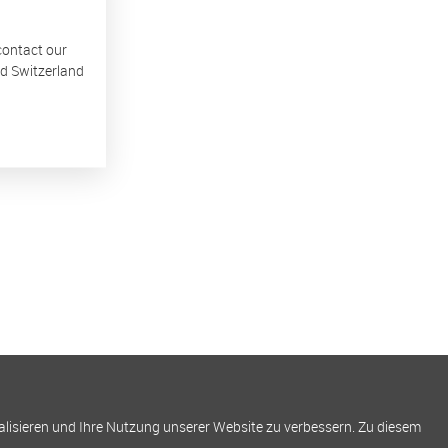
 contact our
nd Switzerland
alisieren und Ihre Nutzung unserer Website zu verbessern. Zu diesem