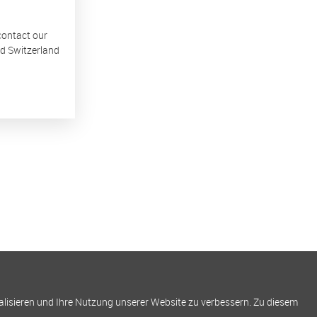
 contact our
nd Switzerland
alisieren und Ihre Nutzung unserer Website zu verbessern. Zu diesem